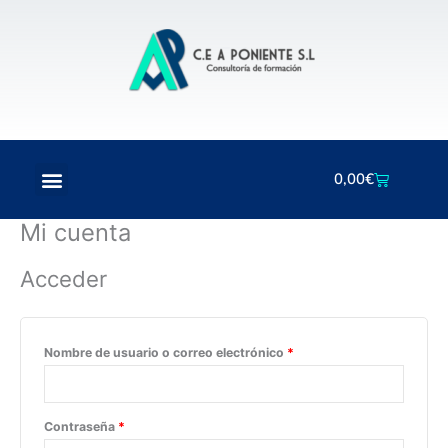
Ir
Obligatorio
Obligatorio
al
contenido
Menú
Carrito
0,00
€
Mi cuenta
Acceder
Nombre de usuario o correo electrónico
*
Contraseña
*